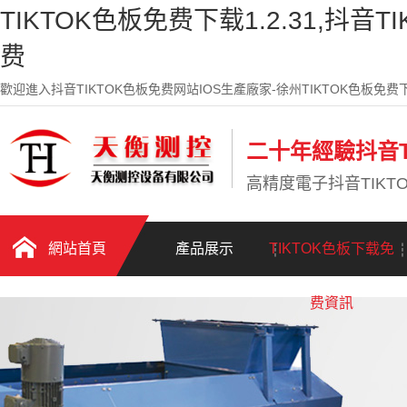
TIKTOK色板免费下载1.2.31,抖音T
费
歡迎進入抖音TIKTOK色板免费网站IOS生產廠家-徐州TIKTOK色板免费下
二十年經驗抖音T
高精度電子抖音TIK
網站首頁
產品展示
TIKTOK色板下载免
费資訊