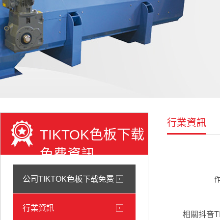
行業資訊
TIKTOK色板下载
免费資訊
公司TIKTOK色板下载免费
作
行業資訊
相關抖音TI