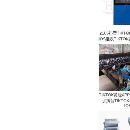
2105抖音TIK
IOS儀表TIKTO
TIKTOK黄版AP
子抖音TIKTO
IO