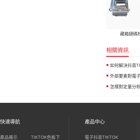
藏箱鏈碼
相關資訊
快速導航
產品中心
產品展示
TIKTOK色板下
電子抖音TIKTOK