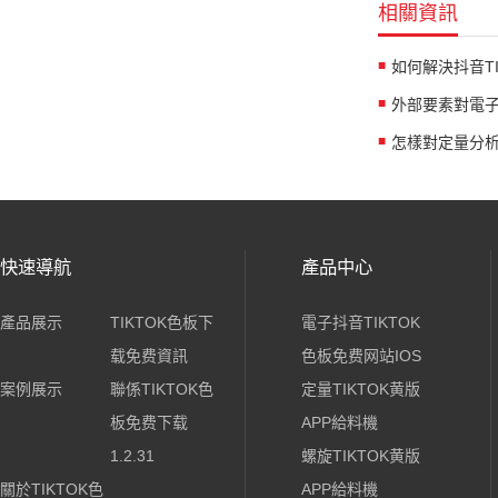
相關資訊
快速導航
產品中心
產品展示
TIKTOK色板下
電子抖音TIKTOK
载免费資訊
色板免费网站IOS
案例展示
聯係TIKTOK色
定量TIKTOK黄版
板免费下载
APP給料機
1.2.31
螺旋TIKTOK黄版
關於TIKTOK色
APP給料機