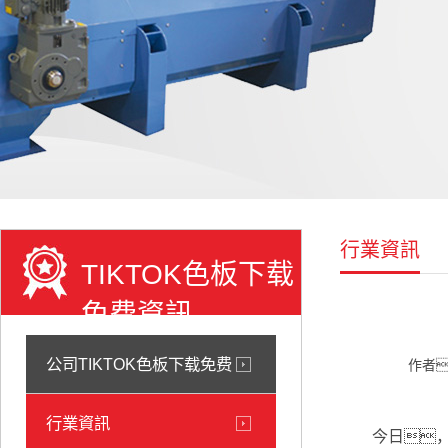
行業資訊
TIKTOK色板下载
免费資訊
公司TIKTOK色板下载免费
作者
行業資訊
今日，我