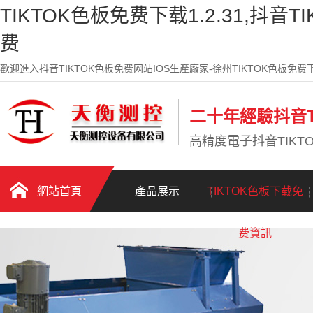
TIKTOK色板免费下载1.2.31,抖音T
费
歡迎進入抖音TIKTOK色板免费网站IOS生產廠家-徐州TIKTOK色板免费下
二十年經驗抖音T
高精度電子抖音TIK
網站首頁
產品展示
TIKTOK色板下载免
费資訊