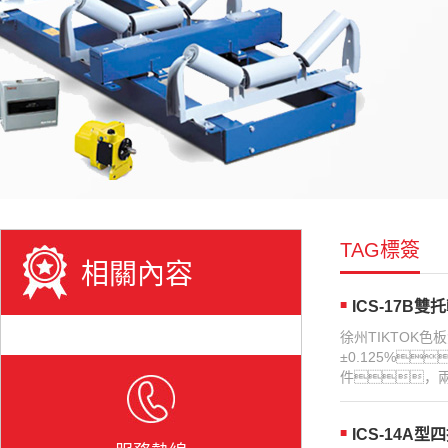
TAG標簽
相關內容
ICS-17B
徐州TIKTOK色
±0.125%
件，兩
ICS-14A