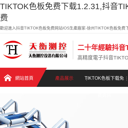
TIKTOK色板免费下载1.2.31,抖音T
费
歡迎進入抖音TIKTOK色板免费网站IOS生產廠家-徐州TIKTOK色板免费下
二十年經驗抖音T
高精度電子抖音TIK
網站首頁
產品展示
TIKTOK色板下载免
费資訊